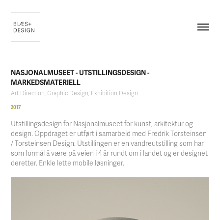
NASJONALMUSEET - UTSTILLINGSDESIGN - 
MARKEDSMATERIELL
Art Direction, Graphic Design, Exhibition Design
2017
Utstillingsdesign for Nasjonalmuseet for kunst, arkitektur og
design. Oppdraget er utført i samarbeid med Fredrik Torsteinsen
/ Torsteinsen Design. Utstillingen er en vandreutstilling som har
som formål å være på veien i 4 år rundt om i landet og er designet
deretter. Enkle lette mobile løsninger.