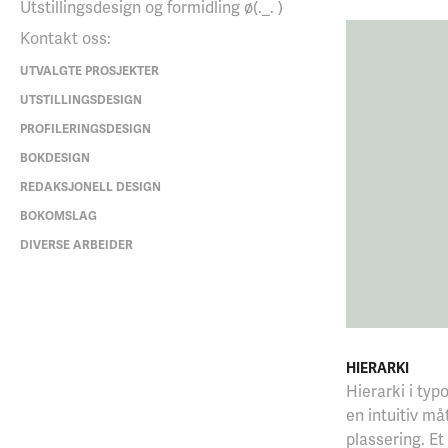
Utstillingsdesign og formidling ø(._. )
Kontakt oss:
UTVALGTE PROSJEKTER
UTSTILLINGSDESIGN
PROFILERINGSDESIGN
BOKDESIGN
REDAKSJONELL DESIGN
BOKOMSLAG
DIVERSE ARBEIDER
HIERARKI
Hierarki i ty
en intuitiv må
plassering. Et