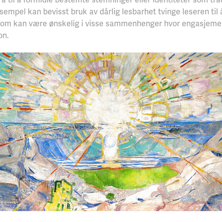
eksempel kan bevisst bruk av dårlig lesbarhet tvinge leseren ti
som kan være ønskelig i visse sammenhenger hvor engasjemen
on.