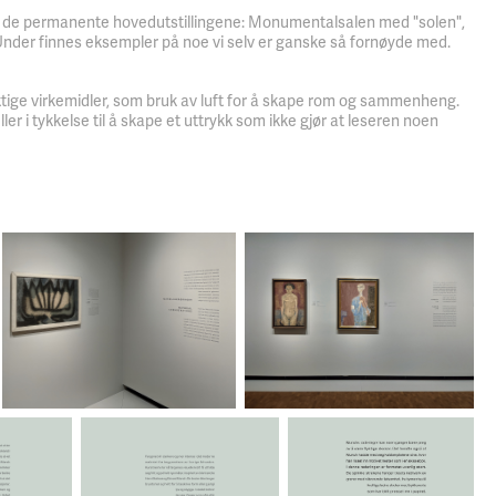
le de permanente hovedutstillingene: Monumentalsalen med "solen",
Under finnes eksempler på noe vi selv er ganske så fornøyde med.
iktige virkemidler, som bruk av luft for å skape rom og sammenheng.
er i tykkelse til å skape et uttrykk som ikke gjør at leseren noen