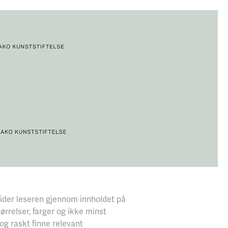
uider leseren gjennom innholdet på
ørrelser, farger og ikke minst
og raskt finne relevant