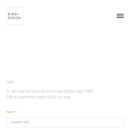
Hei!
Er det noe du lurer på om vi kan hjelpe deg med?
Fyll ut skjemaet under så får du svar.
Navn: *