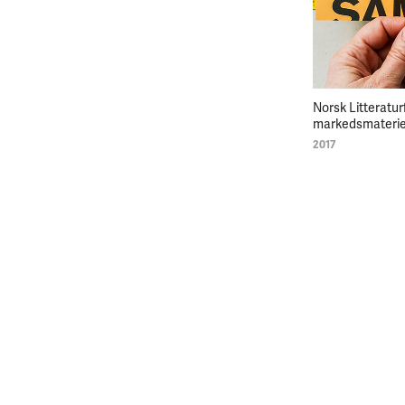
Norsk Litteraturf
markedsmaterie
2017