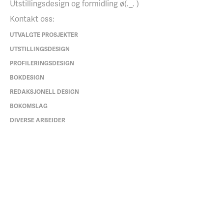
Utstillingsdesign og formidling ø(._. )
Kontakt oss:
UTVALGTE PROSJEKTER
UTSTILLINGSDESIGN
PROFILERINGSDESIGN
BOKDESIGN
REDAKSJONELL DESIGN
BOKOMSLAG
DIVERSE ARBEIDER