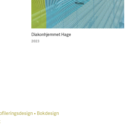
Diakonhjemmet Hage
2023
ofileringsdesign
•
Bokdesign
t